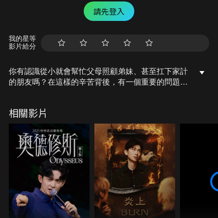
請先登入
我的星等
影片給分
你有認識從小就會幫忙父母照顧弟妹、甚至扛下家計
的朋友嗎？在這樣的辛苦背後，有一個重要的問題，
卻比較少被注意到。有研究指出，這些早熟的孩子，
未來可能會是憂鬱症、焦慮症的高危險群！今天，就
相關影片
讓我們一起來聊聊什麼是「親職化兒童」吧！