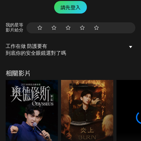
請先登入
我的星等
影片給分
工作在做 防護要有
到底你的安全眼鏡選對了嗎
相關影片