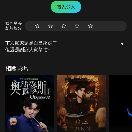
請先登入
我的星等
影片給分
下次搬家還是自己來好了
但還是謝謝大家幫忙~
相關影片