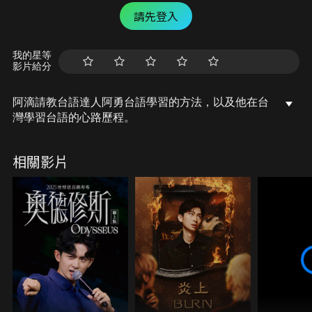
請先登入
我的星等
影片給分
阿滴請教台語達人阿勇台語學習的方法，以及他在台
灣學習台語的心路歷程。
相關影片