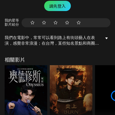
請先登入
我的星等
影片給分
我們在電影中，常常可以看到路上有街頭藝人在表
演，感覺非常浪漫；在台灣，某些知名景點和商圈，
也可以看到街頭藝人的蹤跡。但你知道，他們其實都
要通過考試，才能出來表演的嗎？今天，就讓我們一
相關影片
起來聊聊「街頭藝人」吧！