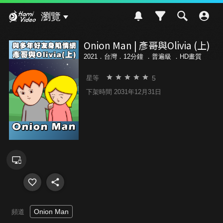
Hami Video
瀏覽
Onion Man | 彥哥與Olivia (上)
2021．台灣．12分鐘 ．
普遍級
．HD畫質
5
星等
下架時間 2031年12月31日
Onion Man
頻道