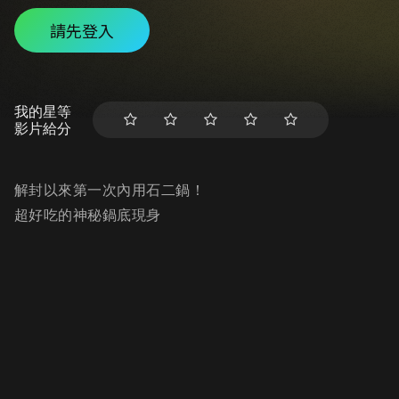
請先登入
我的星等
影片給分
解封以來第一次內用石二鍋！
超好吃的神秘鍋底現身