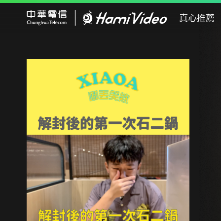
Hami Video
真心推薦