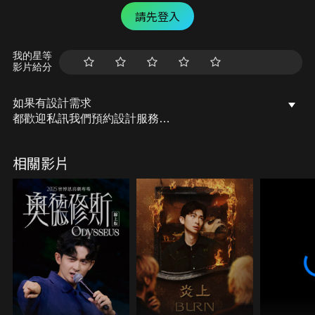
請先登入
我的星等
影片給分
如果有設計需求
都歡迎私訊我們預約設計服務
-LINE：@house_lab
相關影片
WEBSITE：https://houselabdesign.wordpress.com
I G：houselabdesign.tw
FB：小宅實驗如果有設計需求
都歡迎私訊我們預約設計服務
-LINE：@house_lab
WEBSITE：https://houselabdesign.wordpress.com
I G：houselabdesign.tw