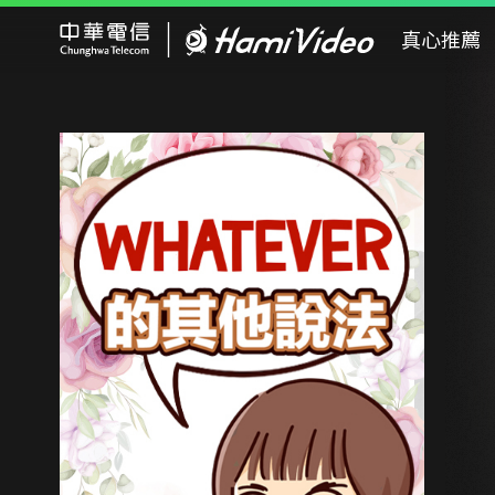
Hami Video
真心推薦