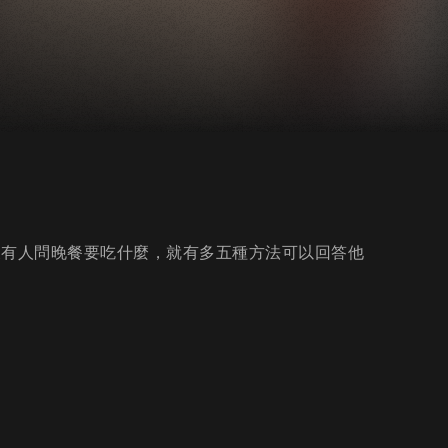
後有人問晚餐要吃什麼，就有多五種方法可以回答他