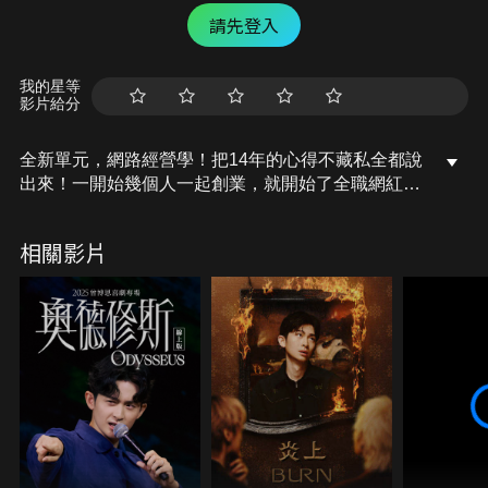
請先登入
我的星等
影片給分
全新單元，網路經營學！把14年的心得不藏私全都說
出來！一開始幾個人一起創業，就開始了全職網紅的
人生！
相關影片