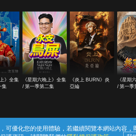
上》全集
《星期六晚上》全集
《炎上 BURN》炎
《星期
一集
/ 第一季第二集
亞綸
/ 第一
常見問題
線上客服
服務條款
隱私權保護
內容，可優化您的使用體驗，若繼續閱覽本網站內容，即表