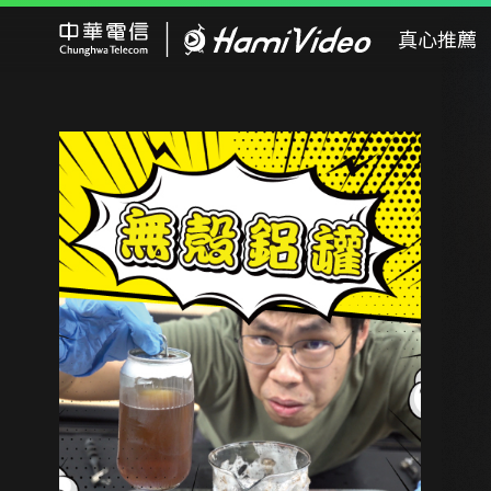
Hami Video
真心推薦