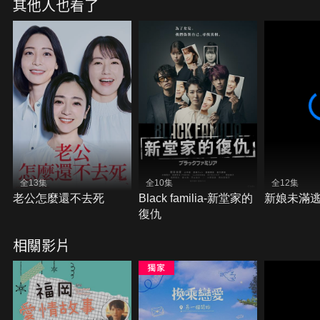
其他人也看了
全13集
全10集
全12集
老公怎麼還不去死
Black familia-新堂家的
新娘未滿
復仇
相關影片