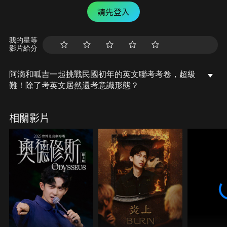
請先登入
我的星等
影片給分
阿滴和呱吉一起挑戰民國初年的英文聯考考卷，超級
難！除了考英文居然還考意識形態？
相關影片