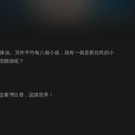
的捧油。另外平均每八個小孩，就有一個是新住民的小
恨關係呢？
從臺灣出發，認識世界！