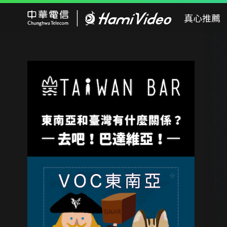
Hami Video
真心推薦