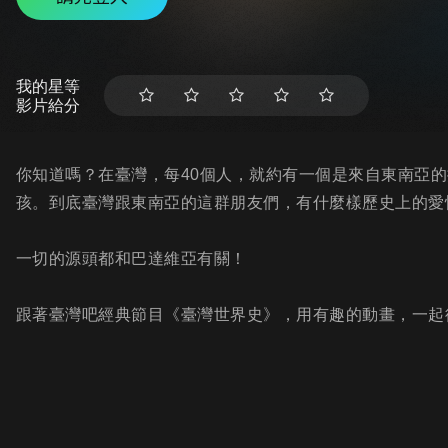
我的星等
影片給分
你知道嗎？在臺灣，每40個人，就約有一個是來自東南亞
孩。到底臺灣跟東南亞的這群朋友們，有什麼樣歷史上的愛
一切的源頭都和巴達維亞有關！
跟著臺灣吧經典節目《臺灣世界史》，用有趣的動畫，一起