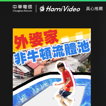
Hami Video
真心推薦