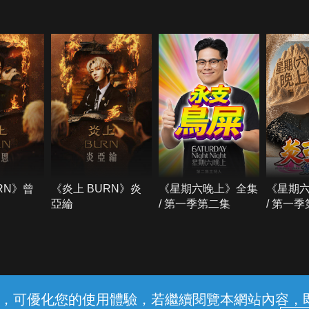
RN》曾
《炎上 BURN》炎
《星期六晚上》全集
《星期
亞綸
/ 第一季第二集
/ 第一
常見問題
線上客服
服務條款
隱私權保護
內容，可優化您的使用體驗，若繼續閱覽本網站內容，即表