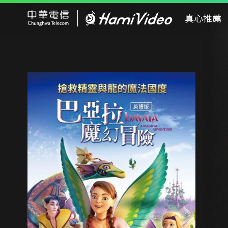
Hami Video
真心推薦