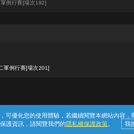
例行賽[場次192]
軍例行賽[場次201]
常見問題
線上客服
服務條款
隱私權保護
內容，可優化您的使用體驗，若繼續閱覽本網站內容，即表
保護資訊，請閱覽我們的
隱私權保護政策
。
中華電信股份有限公司個人家庭分公司 (統一編號：96979949) © 2026