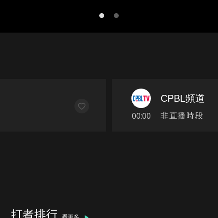
CPBL頻道
00:00
非直播時段
打者排行
看更多