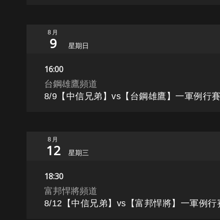
8月
9
星期日
16:00
台鋼雄鷹頻道
8/9【中信兄弟】vs【台鋼雄鷹】一軍例行賽[
8月
12
星期三
18:30
富邦悍將頻道
8/12【中信兄弟】vs【富邦悍將】一軍例行賽