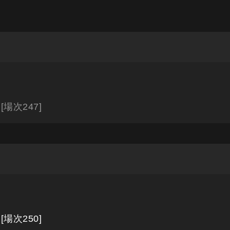
場次247]
場次250]