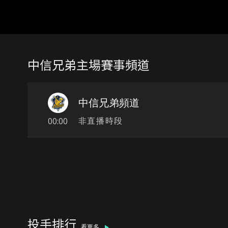
中信兄弟主場賽事頻道
中信兄弟頻道
00:00
非直播時段
投手排行
看更多