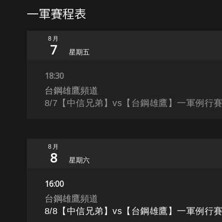
一軍賽程表
8月
7
星期五
18:30
台鋼雄鷹頻道
8/7【中信兄弟】vs【台鋼雄鷹】一軍例行賽[
8月
8
星期六
16:00
台鋼雄鷹頻道
8/8【中信兄弟】vs【台鋼雄鷹】一軍例行賽[