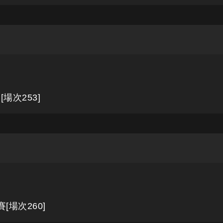
場次253]
[場次260]