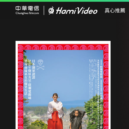
Hami Video
真心推薦