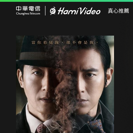
Hami Video
真心推薦