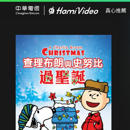
Hami Video
真心推薦