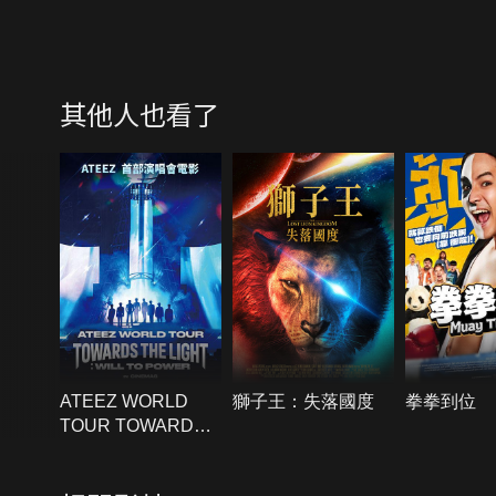
其他人也看了
ATEEZ WORLD
獅子王：失落國度
拳拳到位
TOUR TOWARDS
THE LIGHT：WILL
TO POWER IN