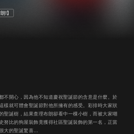
布朗!】
都不開心，因為他不知道慶祝聖誕節的含意是什麼。於
這樣就可體會聖誕節對他所擁有的感受。彩排時大家狀
的聖誕樹，結果查理布朗卻看中一棵小樹，而被大家嘲
史努比的狗屋裝飾竟獲得社區聖誕裝飾的第一名，正當
很大的聖誕驚喜…