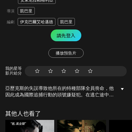
安東尼拉帕格利亞
凱巴里
導演
伊克巴爾艾哈邁德
凱巴里
編劇
請先登入
播放預告片
我的星等
影片給分
亞歷克斯的失誤導致他所在的特種部隊全員喪命，他
因此成為國際追捕行動的頭號嫌疑犯。在逃亡途中，
亞歷克斯必須拼湊出事件的真相，並透過重現那次不
幸任務的事件來追蹤真相…
其他人也看了