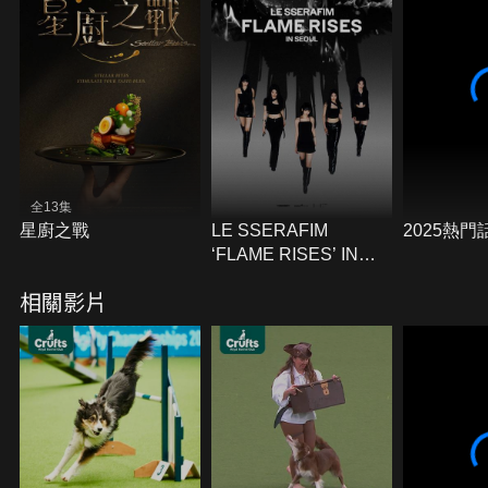
全13集
星廚之戰
LE SSERAFIM
2025熱門
‘FLAME RISES’ IN
SEOUL
相關影片