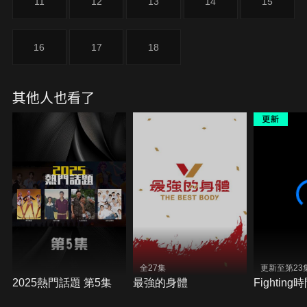
11
12
13
14
15
16
17
18
其他人也看了
全27集
更新至第23
2025熱門話題 第5集
最強的身體
Fighting