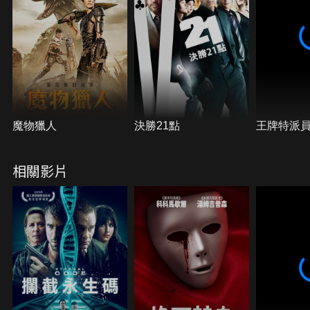
魔物獵人
決勝21點
王牌特派
相關影片