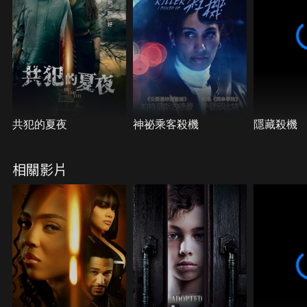
共犯的夏夜
神祕乘客殺機
隱藏殺機
相關影片