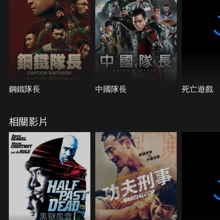
鋼鐵隊長
中國隊長
死亡遊戲
相關影片