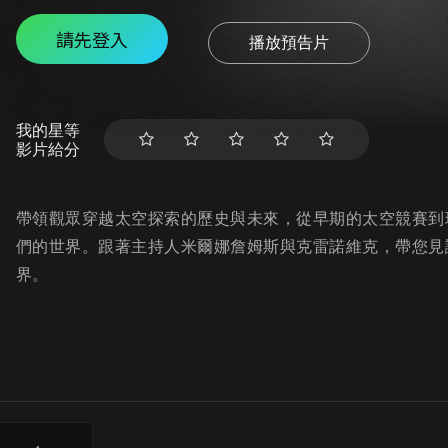
請先登入
播放預告片
我的星等
影片給分
帶領觀眾穿越太空探索的歷史與未來，從早期的太空競賽到
們的世界。跟著主持人米爾娜詹姆斯與克雷諾維克，帶您見
界。