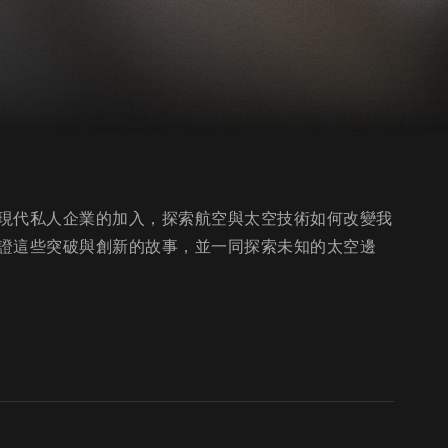
現代私人企業的加入，探索航空與太空技術如何改變我
證這些突破與創新的故事，並一同探索未知的太空邊