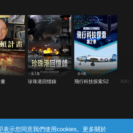
全1集
全4集
計畫
珍珠港回憶錄
飛行科技探索S2
AI時
示您同意我們使用cookies。更多關於