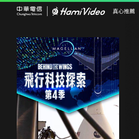
Hami Video
真心推薦