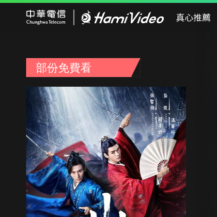
Hami Video
真心推薦
部份免費看