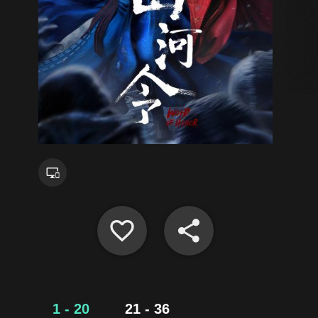
1 - 20
21 - 36