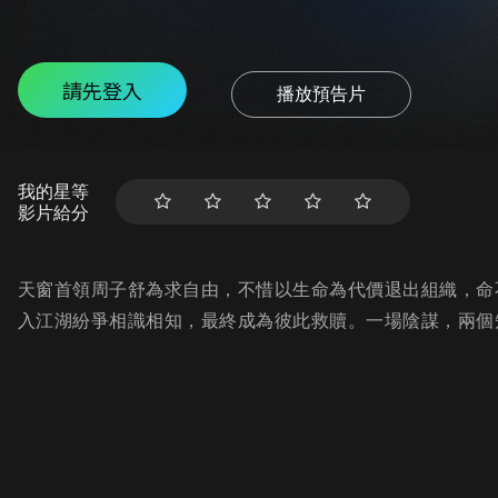
請先登入
播放預告片
我的星等
影片給分
天窗首領周子舒為求自由，不惜以生命為代價退出組織，命
入江湖紛爭相識相知，最終成為彼此救贖。一場陰謀，兩個