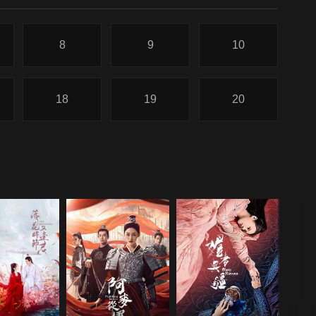
8
9
10
18
19
20