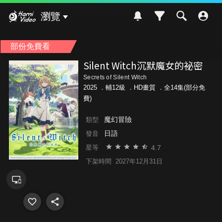
Hami Video
瀏覽
部份免費看
Silent Witch沉默魔女的祕密
Secrets of Silent Witch
2025 ．
輔12級
．HD畫質 ．全14集(部分免
費)
魔幻冒險
類型
日語
發音
4.7
星等
下架時間
2027年12月31日