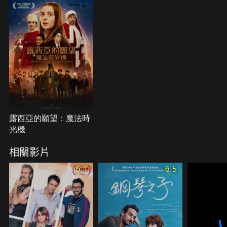
露西亞的願望：魔法時
光機
相關影片
6.1
6.5