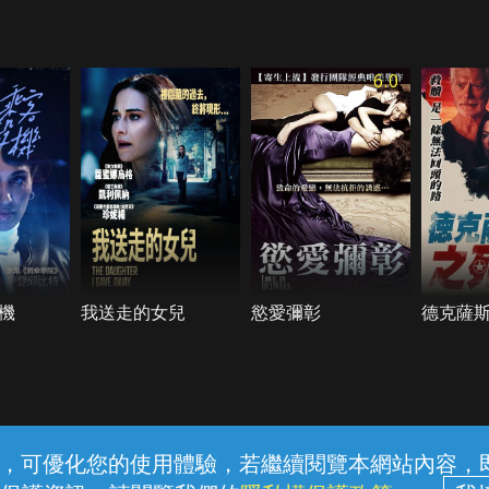
6.0
機
我送走的女兒
慾愛彌彰
德克薩
常見問題
線上客服
服務條款
隱私權保護
內容，可優化您的使用體驗，若繼續閱覽本網站內容，即表