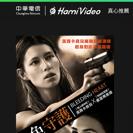
Hami Video
真心推薦