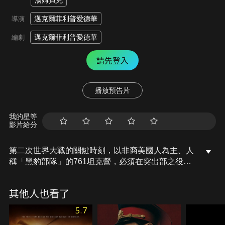
湯姆貝克
邁克爾菲利普愛德華
導演
邁克爾菲利普愛德華
編劇
請先登入
播放預告片
我的星等
影片給分
第二次世界大戰的關鍵時刻，以非裔美國人為主、人
稱「黑豹部隊」的761坦克營，必須在突出部之役期
間設法阻止德國的進攻，自由世界的命運就掌握在他
們手中。
其他人也看了
5.7