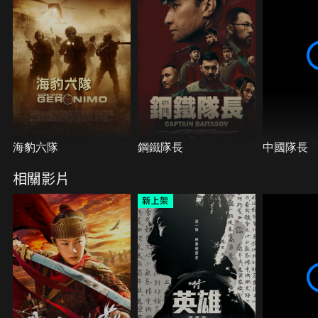
海豹六隊
鋼鐵隊長
中國隊長
相關影片