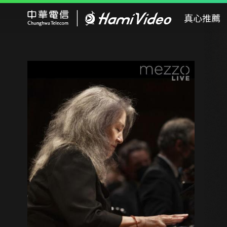
Hami Video
真心推薦