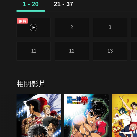
1 - 20
21 - 37
免費
1
2
3
11
12
13
相關影片