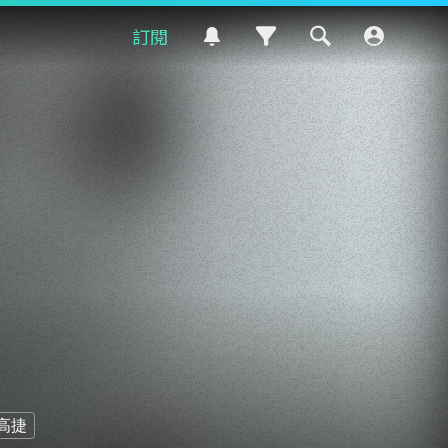
訂閱
高捷