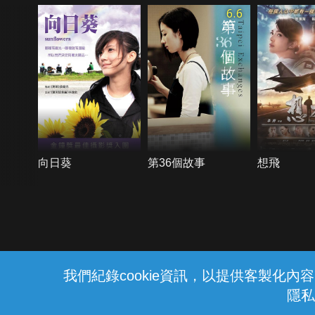
6.6
向日葵
第36個故事
想飛
{{notifyMsg}}
我們紀錄cookie資訊，以提供客製化
隱私