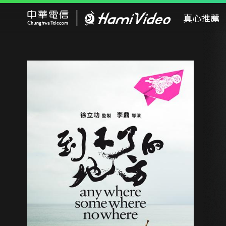
Hami Video
真心推薦