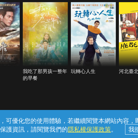
6.1
我吃了那男孩一整年
玩轉心人生
河北臺
的早餐
常見問題
線上客服
服務條款
隱私權保護
內容，可優化您的使用體驗，若繼續閱覽本網站內容，即表
保護資訊，請閱覽我們的
隱私權保護政策
。
中華電信股份有限公司個人家庭分公司 (統一編號：96979949) © 2026