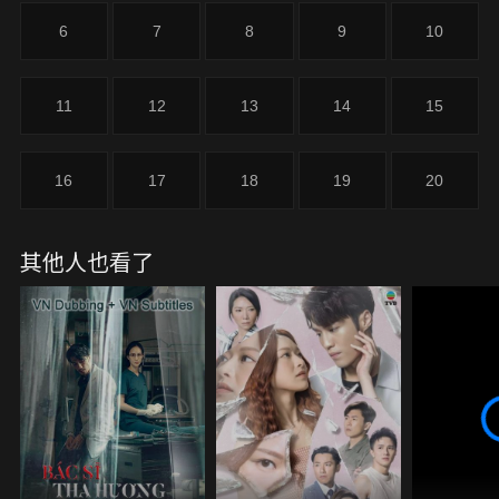
念，亦是現實中愛情與婚姻的考驗！
6
7
8
9
10
11
12
13
14
15
16
17
18
19
20
其他人也看了