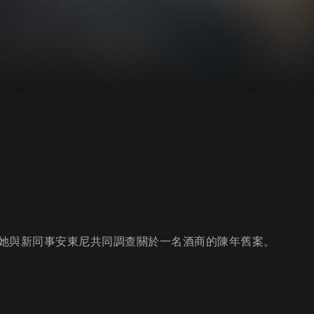
她與新同事安東尼共同調查關於一名酒商的陳年舊案。