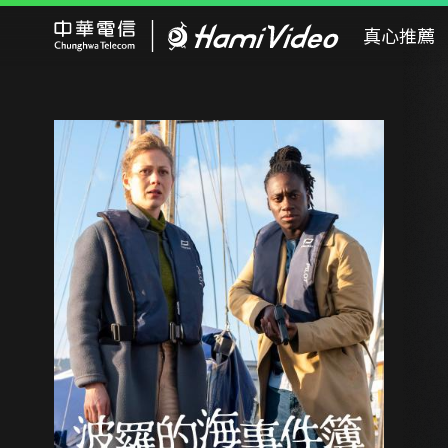
Hami Video
真心推薦