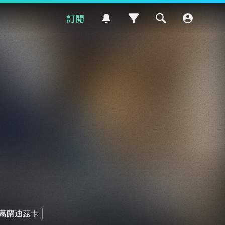
訂閱
葛蘭迪茲卡