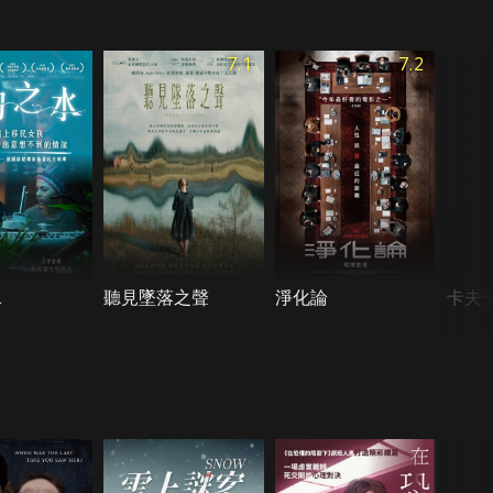
7.1
7.2
水
聽見墜落之聲
淨化論
卡夫