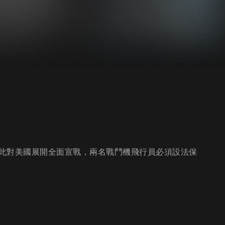
此對美國展開全面宣戰，兩名戰鬥機飛行員必須設法保