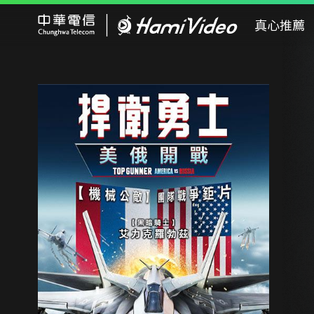
Hami Video
真心推薦