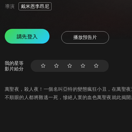
導演
戴米恩李昂尼
請先登入
播放預告片
我的星等
影片給分
萬聖夜，殺人夜！一個名叫亞特的變態瘋狂小丑，在萬聖夜
不順眼的人都將難逃一死，慘絕人寰的血色萬聖夜就此揭開