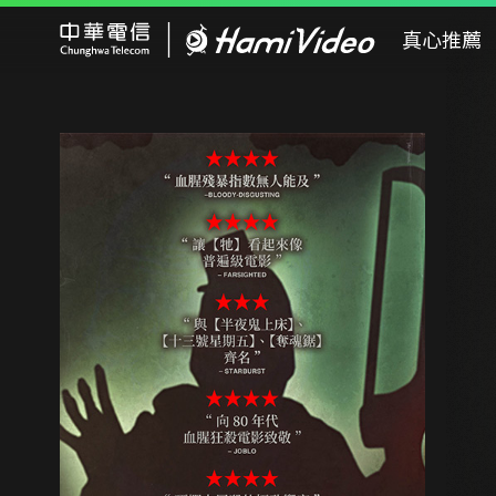
Hami Video
真心推薦