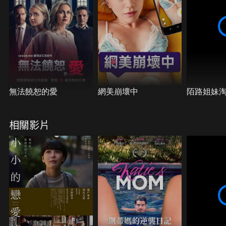
無法饒恕的愛
網美崩壞中
陌路姐妹
相關影片