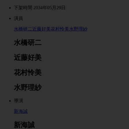
下架時間 2034年05月29日
演員
水橋研二
近藤好美
花村怜美
水野理紗
水橋研二
近藤好美
花村怜美
水野理紗
導演
新海誠
新海誠