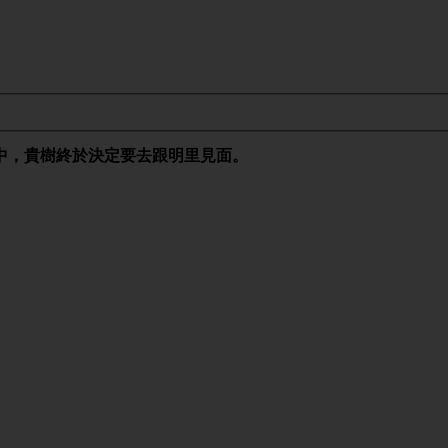
中，貴樹終於決定要去跟明里見面。