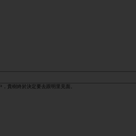
中，貴樹終於決定要去跟明里見面。