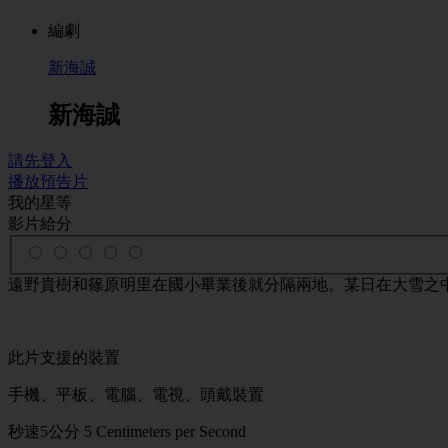
編劇
新海誠
新海誠
請先登入
播放預告片
我的星等
影片給分
遠野貴樹和篠原明里在國小畢業後就分隔兩地。某日在大雪之
此片支援的裝置
手機、平板、電腦、電視、頭戴裝置
秒速5公分
5 Centimeters per Second