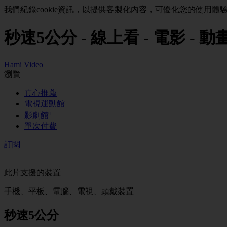
我們紀錄cookie資訊，以提供客製化內容，可優化您的使用體
秒速5公分 - 線上看 - 電影 - 動畫 |
Hami Video
瀏覽
真心推薦
電視運動館
影劇館⁺
單次付費
訂閱
此片支援的裝置
手機、平板、電腦、電視、頭戴裝置
秒速5公分