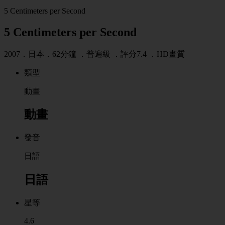
5 Centimeters per Second
5 Centimeters per Second
2007．日本．62分鐘 ．
普遍級
．
評分7.4
．HD畫質
類型
動畫
動畫
發音
日語
日語
星等
4.6