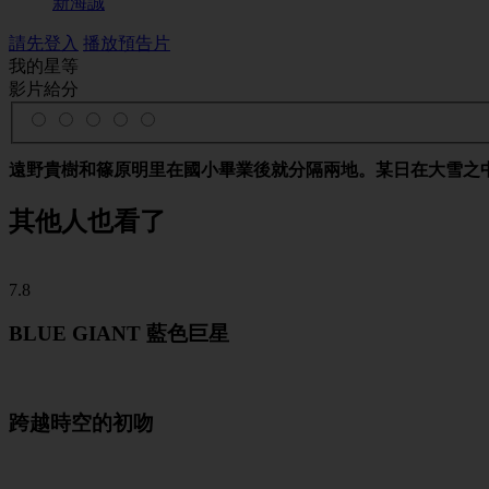
新海誠
請先登入
播放預告片
我的星等
影片給分
遠野貴樹和篠原明里在國小畢業後就分隔兩地。某日在大雪之
其他人也看了
7.8
BLUE GIANT 藍色巨星
跨越時空的初吻