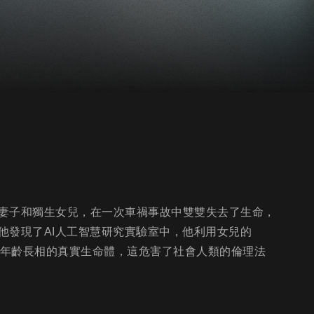
妻子和獨生女兒，在一次車禍事故中雙雙失去了生命，
他發現了AI人工智慧研究實驗室中，他利用女兒的
兒年齡長相的真實生命體，這危害了社會人類的倫理法