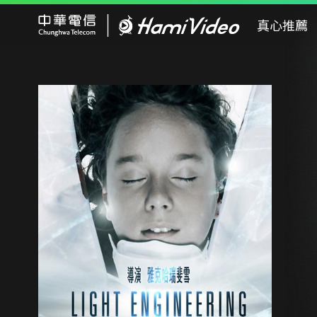
Hami Video
真心推薦