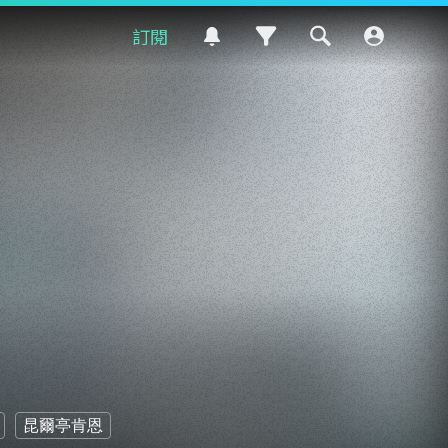
訂閱
昆爾亭肯恩