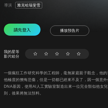
導演
雅克哈瑞斐雪
請先登入
播放預告片
我的星等
影片給分
一個瘋狂工作研究科學的工程師，毫無家庭親子觀念，他的
他極度的懊悔悲傷，但是一切都已經來不及了，因一個意外
DNA基因，使用AI人工實驗室製造出來一位完全類似他女
則，後果將無法預料。