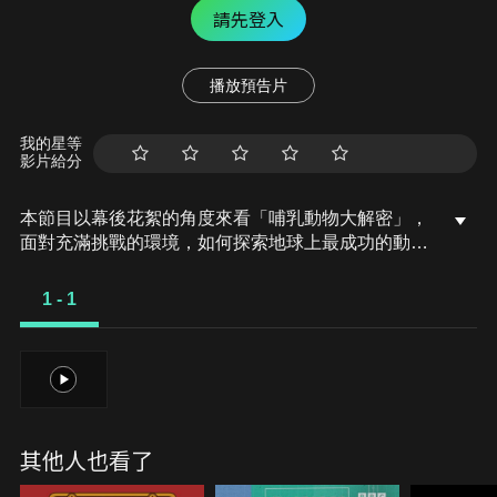
請先登入
播放預告片
我的星等
影片給分
本節目以幕後花絮的角度來看「哺乳動物大解密」，
面對充滿挑戰的環境，如何探索地球上最成功的動物
群體。
1 - 1
1
其他人也看了