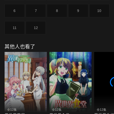
6
7
8
9
10
11
12
其他人也看了
全12集
全12集
全12集