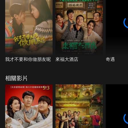
我才不要和你做朋友呢
來福大酒店
奇遇
相關影片
5.3