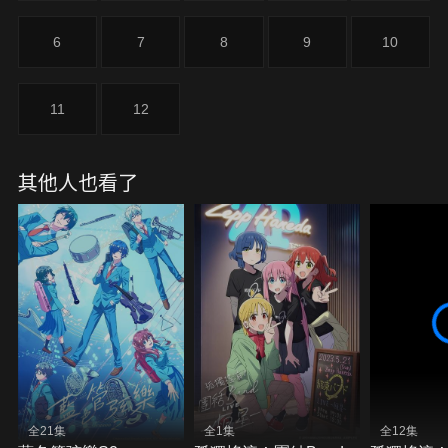
6
7
8
9
10
11
12
其他人也看了
全21集
全1集
全12集