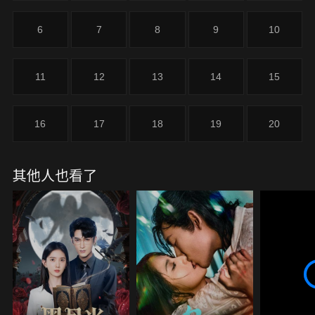
情，於是故意放走小蝶。
6
7
8
9
10
11
12
13
14
15
16
17
18
19
20
其他人也看了