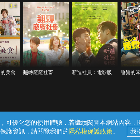
8.4
日的美食
翻轉廢廢社畜
新進社員：電影版
睡覺的
常見問題
線上客服
服務條款
隱私權保護
內容，可優化您的使用體驗，若繼續閱覽本網站內容，即表
保護資訊，請閱覽我們的
隱私權保護政策
。
中華電信股份有限公司個人家庭分公司 (統一編號：96979949) © 2026