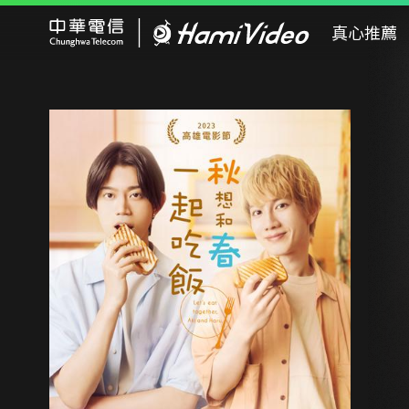
Hami Video
真心推薦