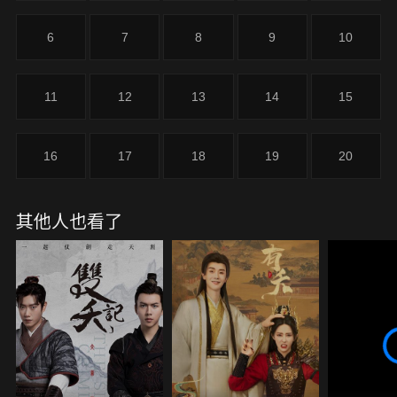
6
7
8
9
10
11
12
13
14
15
16
17
18
19
20
其他人也看了