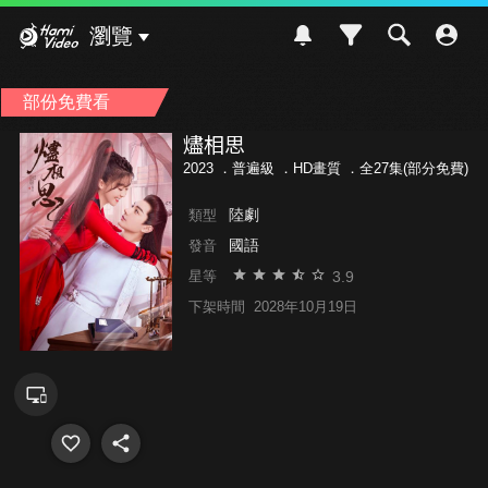
Hami Video
瀏覽
部份免費看
燼相思
2023 ．
普遍級
．HD畫質 ．全27集(部分免費)
陸劇
類型
國語
發音
3.9
星等
下架時間
2028年10月19日