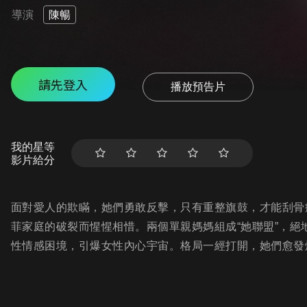
導演
陳暢
請先登入
播放預告片
我的星等
影片給分
面對愛人的欺瞞，她們勇敢反擊，只有重整旗鼓，才能刮骨
菲家庭的破裂而惺惺相惜。兩個單親媽媽組成“她聯盟”，
性情感困境，引爆女性內心宇宙。格局一經打開，她們愈發