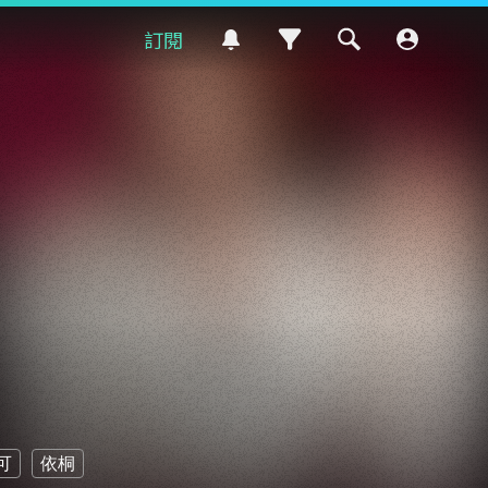
訂閱
可
依桐