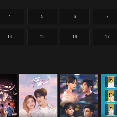
4
5
6
7
14
15
16
17