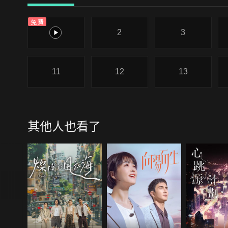
免費
1
2
3
11
12
13
其他人也看了