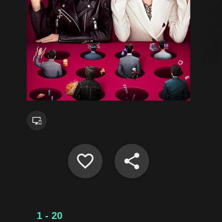
1 - 20